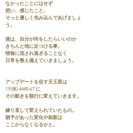
なかったことにはせず
想い、感じたこと。
そっと優しく包み込んであげましょ
う。
後は、自分が何をしたらいいのか
きちんと地に足つける事。
情報に流され過ぎることなく
日常を整え備えていきましょう。
アップデートを促す天王星は
19(水) AM0:47 に
その動きを順行に変えていきます。
練り直して変えられていたもの。
猶予があった変化や刷新は
ここからなくなるかと。