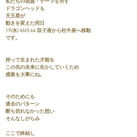
私たちの宿題・テーマを示す
ドラゴンヘッドも
天王星が
動きを変えた同日
19(水) AM3:46 双子座から牡牛座へ移動
です。
持って生まれた才能を
この先の未来に生かしていくため
感覚を大事にね。
そのためにも
過去のパターン
断ち切れなかった想い
そんなしがらみ
ここで終結し