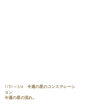
1/31～2/6　今週の星のコンステレーシ
ョン
今週の星の流れ。