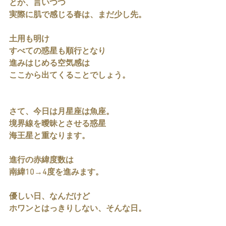
とか、言いつつ
実際に肌で感じる春は、まだ少し先。
土用も明け
すべての惑星も順行となり
進みはじめる空気感は
ここから出てくることでしょう。
さて、今日は月星座は魚座。
境界線を曖昧とさせる惑星
海王星と重なります。
進行の赤緯度数は
南緯10→4度を進みます。
優しい日、なんだけど
ホワンとはっきりしない、そんな日。