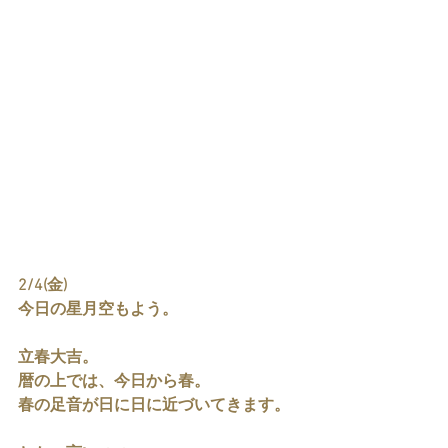
2/4(金)
今日の星月空もよう。
立春大吉。
暦の上では、今日から春。
春の足音が日に日に近づいてきます。