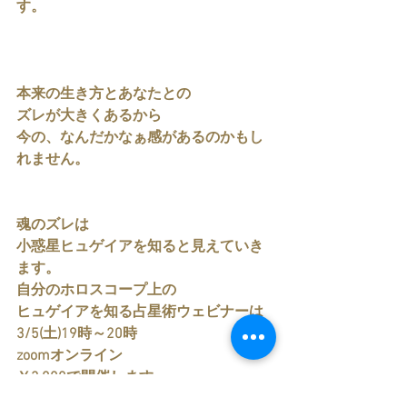
す。
本来の生き方とあなたとの
ズレが大きくあるから
今の、なんだかなぁ感があるのかもし
れません。
魂のズレは
小惑星ヒュゲイアを知ると見えていき
ます。
自分のホロスコープ上の
ヒュゲイアを知る占星術ウェビナーは
3/5(土)19時～20時
zoomオンライン
￥3,000で開催します。