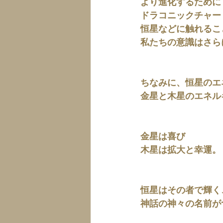
より進化するために
ドラコニックチャー
恒星などに触れるこ
私たちの意識はさら
ちなみに、恒星のエ
金星と木星のエネル
金星は喜び
木星は拡大と幸運。
恒星はその者で輝く
神話の神々の名前が