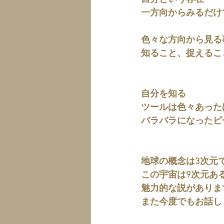
一方向からみるだけ
色々な方向から見る
知ること、捉えるこ
自分を知る
ツールは色々あった
バラバラになったピ
地球の概念は3次元
この宇宙は9次元あ
魅力的な説がありま
また今度でもお話し