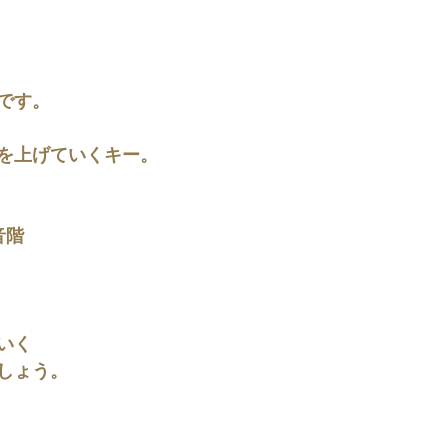
です。
を上げていくキー。
音階
いく
しょう。