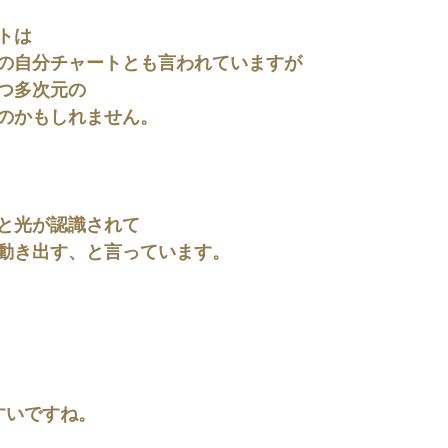
トは
の自分チャートとも言われていますが
つ多次元の
のかもしれません。
と光が認識されて
動き出す、と言っています。
すいですね。