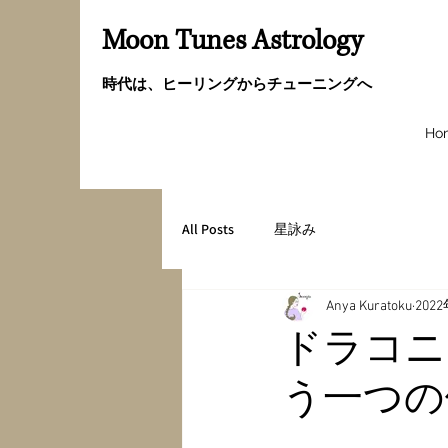
Moon Tunes Astrology
時代は、ヒーリングからチューニングへ
Ho
All Posts
星詠み
Anya Kuratoku
202
ドラコニ
う一つの