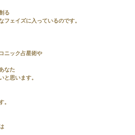
創る
なフェイズに入っているのです。
コニック占星術や
あなた
いと思います。
す。
は