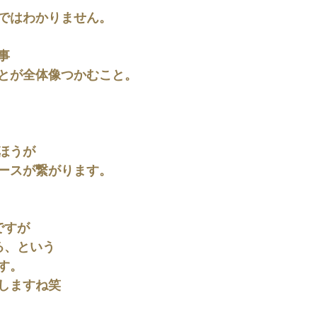
ではわかりません。
事
とが全体像つかむこと。
ほうが
ースが繋がります。
ですが
る、という
す。
しますね笑