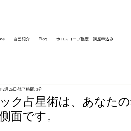
me
自己紹介
Blog
ホロスコープ鑑定｜講座申込み
2年2月26日
読了時間: 3分
ック占星術は、あなたの
側面です。