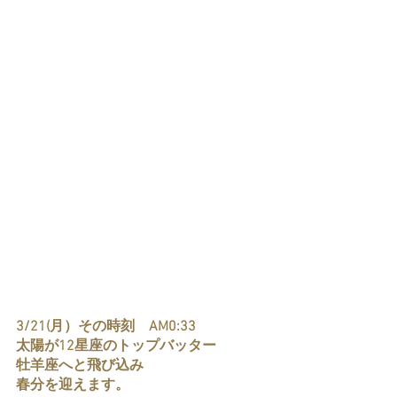
3/21(月）その時刻　AM0:33
太陽が12星座のトップバッター
牡羊座へと飛び込み
春分を迎えます。