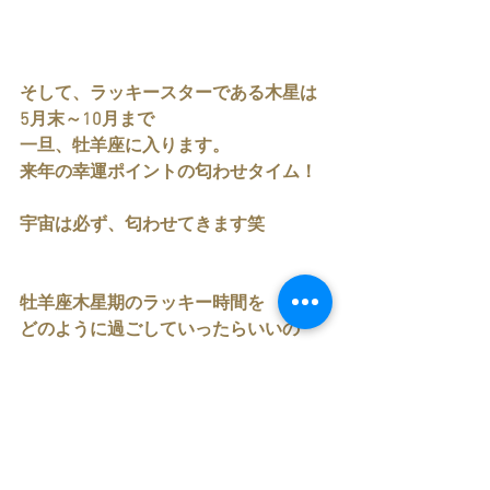
そして、ラッキースターである木星は
5月末～10月まで
一旦、牡羊座に入ります。
来年の幸運ポイントの匂わせタイム！
宇宙は必ず、匂わせてきます笑
牡羊座木星期のラッキー時間を
どのように過ごしていったらいいの
か？
あなただけの開運リーディングを
PDF資料でメール鑑定致します。
5月までに順にお送りします。