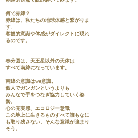
赤緯的視点で読み解いてみます。
何で赤緯？
赤緯は、私たちの地球体感と繋がりま
す。
客観的意識や体感がダイレクトに現れ
るのです。
春分図は、天王星以外の天体は
すべて南緯になっています。
南緯の意識はwe意識。
個人でガンガンというよりも
みんなで手をつなぎ協力していく姿
勢。
心の充実感、エコロジー意識
この地上に生きるものすべて誰もなに
も取り残さない、そんな意識が強まり
そう。