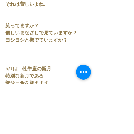
それは苦しいよね。
笑ってますか？
優しいまなざしで見ていますか？
ヨシヨシと撫でていますか？
5/1は、牡牛座の新月
特別な新月である
部分日食を迎えます。
同時に歓喜の星・金星と
夢を広げる星・海王星が
魚座で重なる、優しく美しいアートな
時間がやってきます。