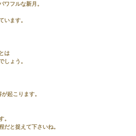
パワフルな新月。
ています。
とは
でしょう。
容が起こります。
す。
程だと捉えて下さいね。