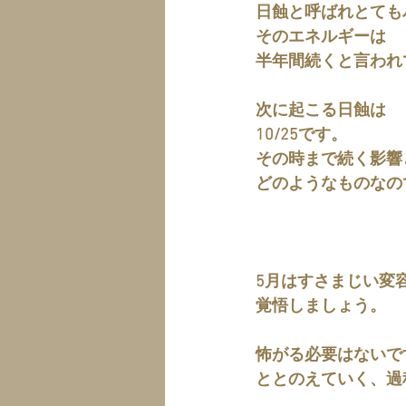
日蝕と呼ばれとても
そのエネルギーは
半年間続くと言われ
次に起こる日蝕は
10/25です。
その時まで続く影響
どのようなものなの
5月はすさまじい変
覚悟しましょう。
怖がる必要はないで
ととのえていく、過