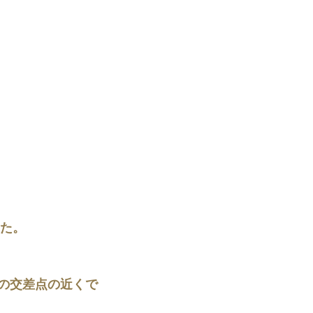
した。
の交差点の近くで