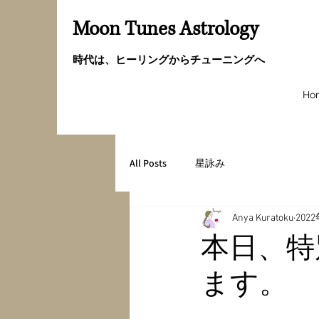
Moon Tunes Astrology
時代は、ヒーリングからチューニングへ
Ho
All Posts
星詠み
Anya Kuratoku
202
本日、特
ます。