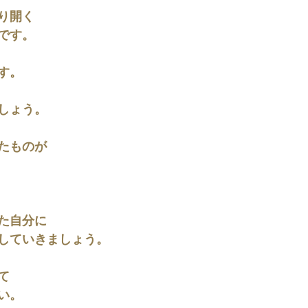
り開く
です。
す。
しょう。
たものが
た自分に
していきましょう。
て
い。