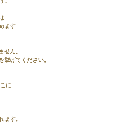
け。
は
めます
ません。
を挙げてください。
そこに
れます。