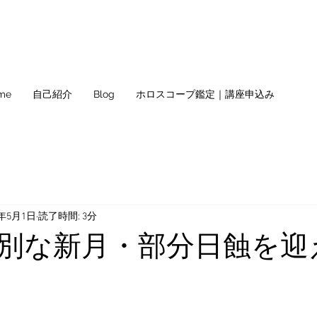
me
自己紹介
Blog
ホロスコープ鑑定｜講座申込み
2年5月1日
読了時間: 3分
別な新月・部分日蝕を迎