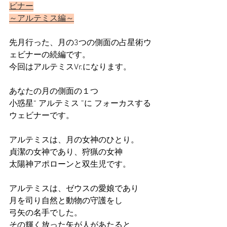
ビナー
～アルテミス編～
先月行った、月の3つの側面の占星術ウ
ェビナーの続編です。
今回はアルテミスVr.になります。
あなたの月の側面の１つ
小惑星“ アルテミス ”に フォーカスする
ウェビナーです。
アルテミスは、月の女神のひとり。
貞潔の女神であり、狩猟の女神
太陽神アポローンと双生児です。
アルテミスは、ゼウスの愛娘であり
月を司り自然と動物の守護をし
弓矢の名手でした。
その輝く放った矢が人があたると