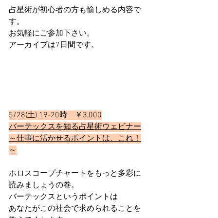
占星術が初心者の方も愉しめる内容で
す。
お気軽にご参加下さい。
アーカイブは7日間です。
5/28(土) 19-20時　￥3,000
バーテックスを知る占星術ウェビナー
～仕事に活かせるポイントは、これ！
～
ホロスコープチャートをもっと多彩に
読みましょうの巻。
バーテックスというポイントは
あなたがこの社会で求められることを