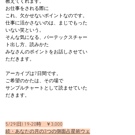
教えてくれます。
お仕事をされる際に
これ、欠かせないポイントなのです。
仕事に活かさないのは、まじでもった
いない笑という。
そんな気になる、バーテックスチャー
ト出し方、読みかた
みなさんのポイントをお話しさせてい
ただきます。
アーカイブは7日間です。
ご希望のかたは、その場で
サンプルチャートとして読ませていた
だきます。
5/29(日) 19‐20時　￥3,000
続・あなたの月の3つの側面占星術ウェ