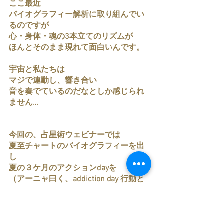
ここ最近
バイオグラフィー解析に取り組んでい
るのですが
心・身体・魂の3本立てのリズムが
ほんとそのまま現れて面白いんです。
宇宙と私たちは
マジで連動し、響き合い
音を奏でているのだなとしか感じられ
ません…
今回の、占星術ウェビナーでは
夏至チャートのバイオグラフィーを出
し
夏の３ケ月のアクションdayを
（アーニャ曰く、addiction day 行動と
アクションが起こる日）
がっつりお伝えしようと思います。