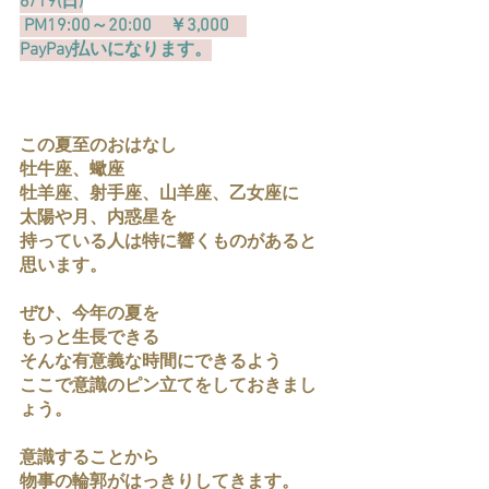
6/19(日)
 PM19:00～20:00　￥3,000　
PayPay払いになります。
この夏至のおはなし
牡牛座、蠍座
牡羊座、射手座、山羊座、乙女座に
太陽や月、内惑星を
持っている人は特に響くものがあると
思います。
ぜひ、今年の夏を
もっと生長できる
そんな有意義な時間にできるよう
ここで意識のピン立てをしておきまし
ょう。
意識することから
物事の輪郭がはっきりしてきます。