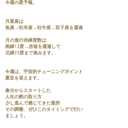
今週の星予報。
月星座は
魚座→牡羊座→牡牛座→双子座を通過
月の進行赤緯度数は
南緯13度→赤道を通過して
北緯23度まで進みます。
今週は、宇宙的チューニングポイント
夏至を迎えます。
春分からスタートした
人生の舵の取り方
少し進んで感じてきた箇所
その調整、ぜひこのタイミングで行い
ましょう。