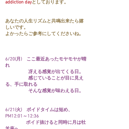
addiction day
としております。
あなたの人生リズムと共鳴出来たら嬉
しいです。
よかったらご参考にしてくださいね。
6/20(月)　ここ最近あったモヤモヤが晴
れ
　　　　　冴える感覚が出てくる日。
　　　　　感じていることが目に見え
る、手に取れる
　　　　　そんな感覚が味わえる日。
6/21(火)　ボイドタイムは短め、
PM12:01～12:36　
　　　　  ボイド抜けると同時に月は牡
羊座へ。