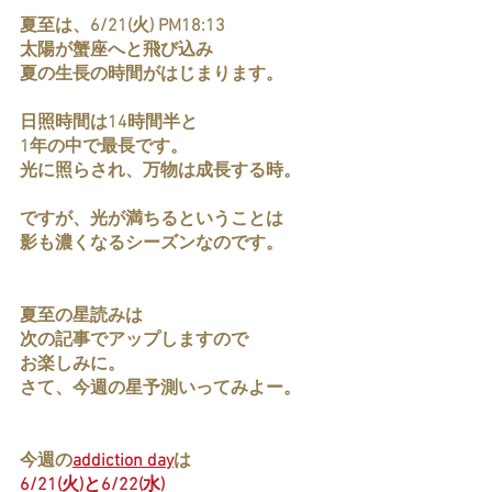
夏至は、6/21(火) PM18:13
太陽が蟹座へと飛び込み
夏の生長の時間がはじまります。
日照時間は14時間半と
1年の中で最長です。
光に照らされ、万物は成長する時。
ですが、光が満ちるということは
影も濃くなるシーズンなのです。
夏至の星読みは
次の記事でアップしますので
お楽しみに。
さて、今週の星予測いってみよー。
今週の
addiction day
は
6/21(火)と6/22(水)