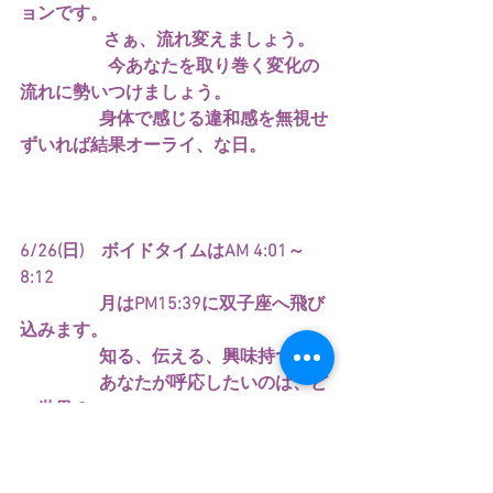
ョンです。
　　　　   さぁ、流れ変えましょう。
　　　　　今あなたを取り巻く変化の
流れに勢いつけましょう。
　　　　  身体で感じる違和感を無視せ
ずいれば結果オーライ、な日。
6/26(日)　ボイドタイムはAM 4:01～
8:12
　　　　  月はPM15:39に双子座へ飛び
込みます。
　　　　  知る、伝える、興味持つ
　　　　  あなたが呼応したいのは、ど
の世界？
　　　　  あなたが感じることって間違
いじゃないから
                  正論よりも楽しく進め、な