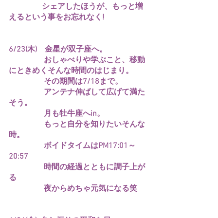
　　　　 シェアしたほうが、もっと増
えるという事をお忘れなく!
6/23(木)　金星が双子座へ。
　　　　  おしゃべりや学ぶこと、移動
にときめくそんな時間のはじまり。
　　　　  その期間は7/18まで。
　　　　  アンテナ伸ばして広げて満た
そう。
　　　　  月も牡牛座へin。
　　　　  もっと自分を知りたいそんな
時。
　　　　  ボイドタイムはPM17:01～
20:57
　　　　  時間の経過とともに調子上が
る
　　　　  夜からめちゃ元気になる笑