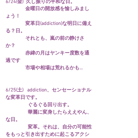
6/24(金)  久し振りの平和な日。
　　　　金曜日の開放感を愉しみまし
ょう！
　　　　変革日(addiction)な明日に備え
る？日。
　　　    それとも、嵐の前の静けさ
か？
　　　　赤緯の月はヤンキー度数を通
過です
　　　　市場や相場は荒れるかも…
6/25(土)   addiction、センセーショナル
な変革日です。
　　　　  ぐるぐる回り出す。
　　　　  華麗に変身したらええやん、
な日。
　　　　  変革。それは、自分の可能性
をもっと引き出すために起こるアクシ