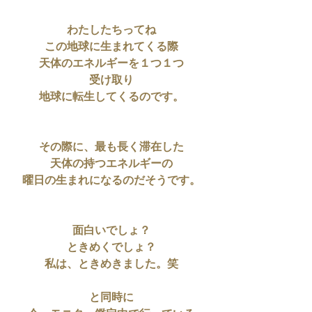
わたしたちってね
この地球に生まれてくる際
天体のエネルギーを１つ１つ
受け取り
地球に転生してくるのです。
その際に、最も長く滞在した
天体の持つエネルギーの
曜日の生まれになるのだそうです。
面白いでしょ？
ときめくでしょ？
私は、ときめきました。笑
と同時に