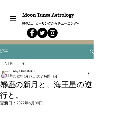
Moon Tunes Astrology
時代は、ヒーリングからチューニングへ
記事
All Posts
Anya Kuratoku
All Posts
2022年6月29日
読了時間: 2分
蟹座の新月と、海王星の逆
星詠み
行と。
更新日：
2022年6月30日