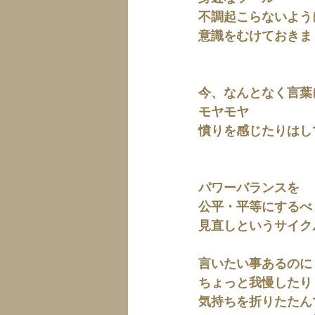
不調起こらないよう
意識をむけておきま
今、なんとなく言葉
モヤモヤ
憤りを感じたりはし
パワーバランスを
公平・平等にするべ
見直しというサイク
言いたい事あるのに
ちょっと我慢したり
気持ちを折りたたん