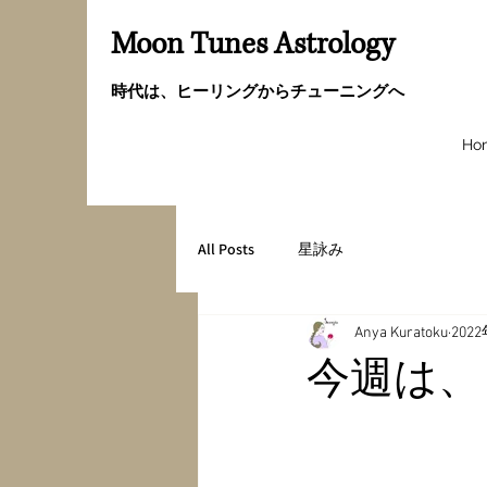
Moon Tunes Astrology
時代は、ヒーリングからチューニングへ
Ho
All Posts
星詠み
Anya Kuratoku
202
今週は、