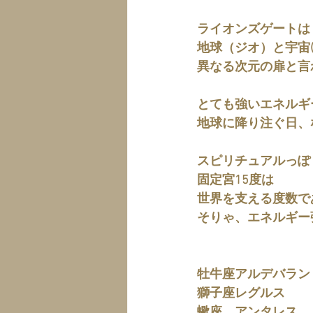
ライオンズゲートは
地球（ジオ）と宇宙
異なる次元の扉と言
とても強いエネルギ
地球に降り注ぐ日、
スピリチュアルっぽ
固定宮15度は
世界を支える度数で
そりゃ、エネルギー
牡牛座アルデバラン
獅子座レグルス
蠍座　アンタレス