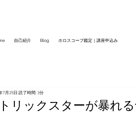
me
自己紹介
Blog
ホロスコープ鑑定｜講座申込み
2年7月25日
読了時間: 3分
トリックスターが暴れる