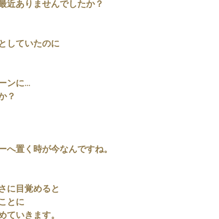
最近ありませんでしたか？
としていたのに
ーンに…
か？
ーへ置く時が今なんですね。
さに目覚めると
ことに
めていきます。