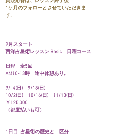
質疑応答は、レッスン終了後
1ケ月のフォローとさせていただきま
す。
9月スタート
西洋占星術レッスン Basic　日曜コース
日程　全5回　
AM10-13時　途中休憩あり。
9/  4(日)　9/18(日)
10/2(日)　10/16(日)　11/13(日)
￥125,000
（都度払いも可）
1日目  占星術の歴史と　区分