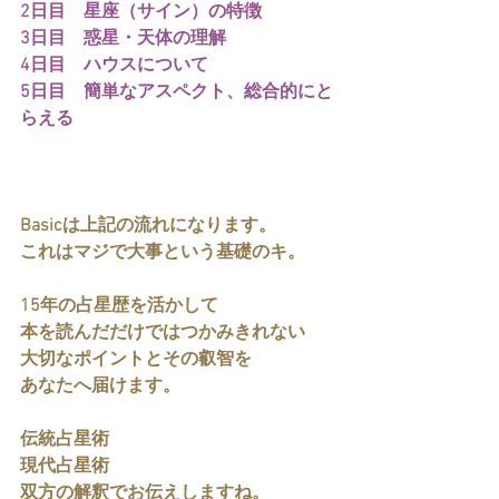
2日目　星座（サイン）の特徴
3日目　惑星・天体の理解
4日目　ハウスについて
5日目　簡単なアスペクト、総合的にと
らえる
Basicは上記の流れになります。
これはマジで大事という基礎のキ。
15年の占星歴を活かして
本を読んだだけではつかみきれない
大切なポイントとその叡智を
あなたへ届けます。
伝統占星術
現代占星術
双方の解釈でお伝えしますね。