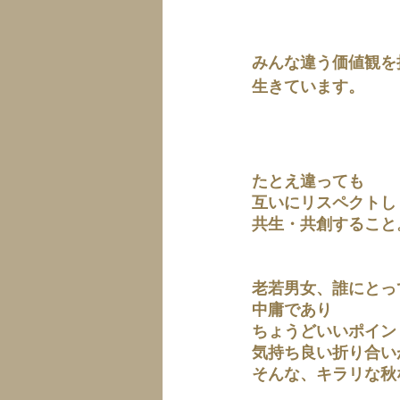
みんな違う価値観を
生きています。
たとえ違っても
互いにリスペクトし
共生・共創すること
老若男女、誰にとっ
中庸であり
ちょうどいいポイン
気持ち良い折り合い
そんな、キラリな秋