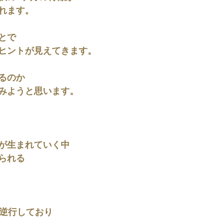
れます。
とで
ヒントが見えてきます。
るのか
みようと思います。
が生まれていく中
られる
が逆行しており