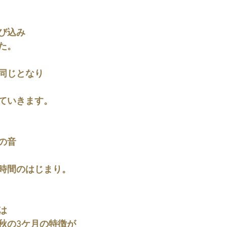
び込み
た。
同じとなり
ていきます。
の音
時間のはじまり。
は
秋の3ケ月の特徴が