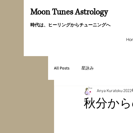
Moon Tunes Astrology
時代は、ヒーリングからチューニングへ
Ho
All Posts
星詠み
Anya Kuratoku
202
秋分から