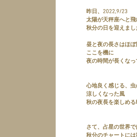
昨日、2022,9/23　
太陽が天秤座へと飛
秋分の日を迎えまし
昼と夜の長さはほぼ
ここを機に
夜の時間が長くなっ
心地良く感じる、虫
涼しくなった風
秋の夜長を楽しめる
さて、占星の世界で
秋分のチャートには