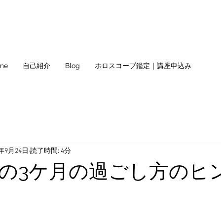
me
自己紹介
Blog
ホロスコープ鑑定｜講座申込み
2年9月24日
読了時間: 4分
の3ケ月の過ごし方のヒ