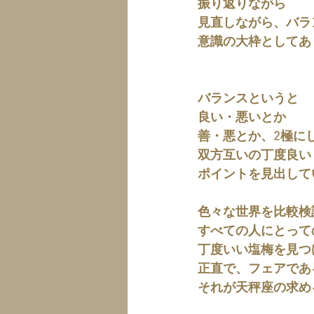
振り返りながら
見直しながら、バラ
意識の大枠としてあ
バランスというと
良い・悪いとか
善・悪とか、2極に
双方互いの丁度良い
ポイントを見出して
色々な世界を比較検
すべての人にとって
丁度いい塩梅を見つ
正直で、フェアであ
それが天秤座の求め