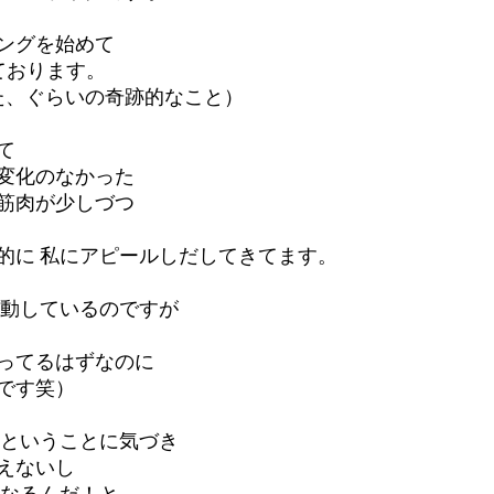
ングを始めて 
ております。
た、ぐらいの奇跡的なこと）  
て 
変化のなかった 
筋肉が少しづつ 
的に 私にアピールしだしてきてます。
感動しているのですが 
ってるはずなのに
です笑）
いということに気づき 
えないし