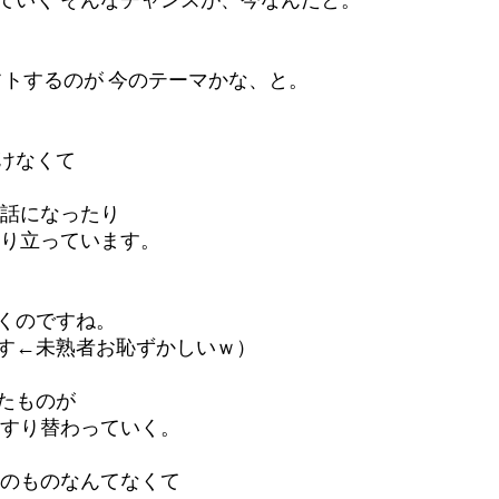
ていく そんなチャンスが、今なんだと。 
シフトするのが 今のテーマかな、と。 
けなくて 
世話になったり
成り立っています。
くのですね。 
←未熟者お恥ずかしいｗ）   
たものが
にすり替わっていく。 
えのものなんてなくて 