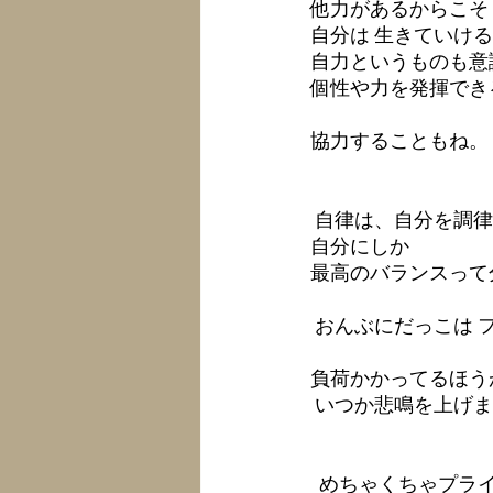
他力があるからこそ
自分は 生きていけ
自力というものも意
個性や力を発揮でき
協力することもね。 
 自律は、自分を調律
自分にしか 
最高のバランスって
 おんぶにだっこは 
負荷かかってるほう
 いつか悲鳴を上げま
  めちゃくちゃプ