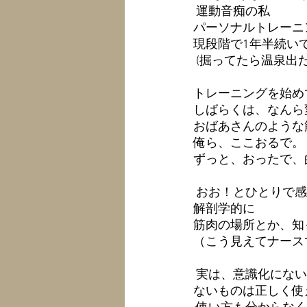
 運動音痴の私 
パーソナルトレーニ
現段階で1年半続い
 (掘ってたら温泉出
トレーニングを始め
しばらくは、なんら
おばあさんのような
俺ら、ここおるで。 
ずっと、おったで、
 おお！とひとりで
解剖学的に 
筋肉の場所とか、知
（こう見えてナース
 実は、意識化にな
ないものは正しく使