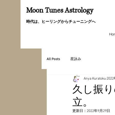
Moon Tunes Astrology
時代は、ヒーリングからチューニングへ
Ho
All Posts
星詠み
Anya Kuratoku
202
久し振り
立。
更新日：
2022年9月29日