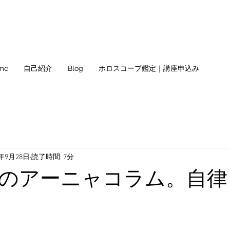
me
自己紹介
Blog
ホロスコープ鑑定｜講座申込み
2年9月28日
読了時間: 7分
のアーニャコラム。自律