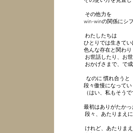
その使い方を見直し
 その他力を 
win-winの関係に
 わたしたちは 
ひとりでは生きてい
色んな存在と関わり
 お世話したり、お
 おかげさまで、で
  なのに 慣れ合うと
段々傲慢になってい
（はい、私もそうです
最初はありがたかっ
 段々、あたりまえ
 けれど、あたりま