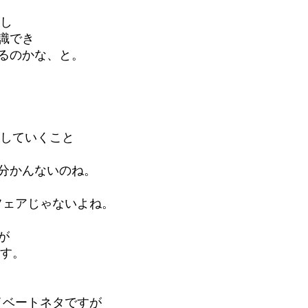
るし
識でき 
るのかな、と。 
していくこと 
分かんないのね。
フェアじゃないよね。 
が
す。 
ライベートネタですが