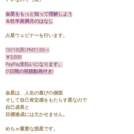
アレなので（笑）
金星をもっと知って理解しよう
＆牡羊座満月のはなし
占星ウェビナーを行います。
10/10(月) PM21:00～
￥3,000
PayPay支払いになります。
(7日間の視聴動画付き)
金星は、人生の喜びの側面
そして自己肯定感をもたらす星なので
自己成長と
目標達成には欠かせません。
めちゃ重要な惑星です。