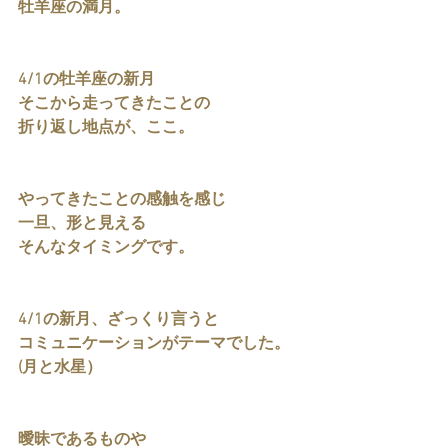
牡羊座の満月。
4/1の牡羊座の新月
そこから走ってきたことの
折り返し地点が、ここ。
やってきたことの感触を感じ
一旦、形と見える
そんなタイミングです。
4/1の新月、ざっくり言うと
コミュニケーションがテーマでした。
(月と水星）
曖昧であるものや