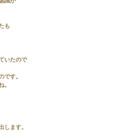
認識が
たも
ていたので
のです。
ね。
出します。