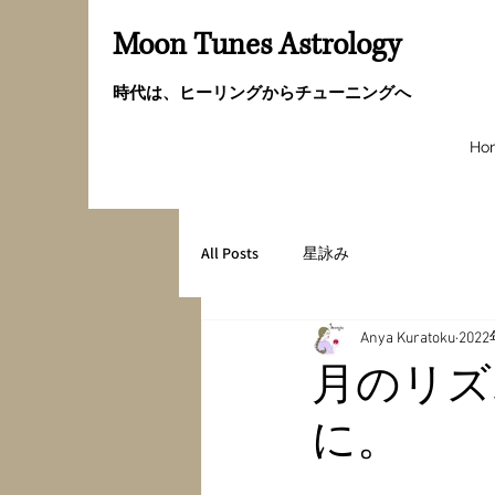
Moon Tunes Astrology
時代は、ヒーリングからチューニングへ
Ho
All Posts
星詠み
Anya Kuratoku
202
月のリズ
に。