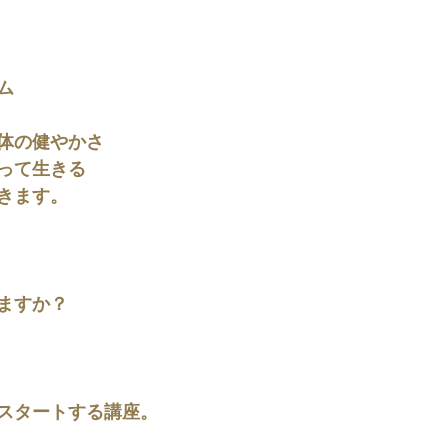
ム
体の健やかさ
って生きる
きます。
ますか？
スタートする講座。