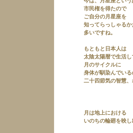
今は、月星座という
市民権を得たので
ご自分の月星座を
知ってらっしゃるか
多いですね。
もともと日本人は
太陰太陽暦で生活し
月のサイクルに
身体が馴染んでいる
二十四節気の智慧、
月は地上における
いのちの輪廻を映し