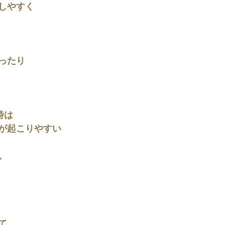
しやすく
ったり
時は
が起こりやすい
。
て