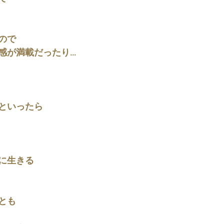
ので
が満載だったり...
といったら
に生きる
とも