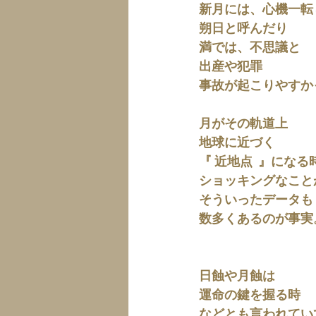
新月には、心機一転
朔日と呼んだり
満では、不思議と
出産や犯罪
事故が起こりやすか
月がその軌道上
地球に近づく
『 近地点  』になる
ショッキングなこと
そういったデータも
数多くあるのが事実
日蝕や月蝕は
運命の鍵を握る時
などとも言われてい