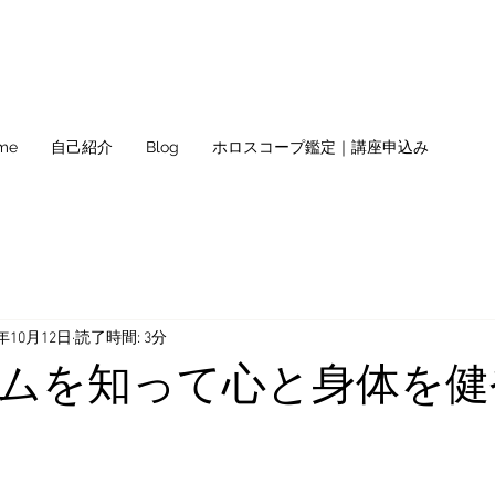
me
自己紹介
Blog
ホロスコープ鑑定｜講座申込み
2年10月12日
読了時間: 3分
ムを知って心と身体を健