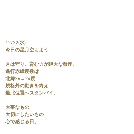
12/22(水)
今日の星月空もよう
月は守り、育む力が絶大な蟹座。
進行赤緯度数は
北緯26→24度
規格外の動きを終え
最北位置へスタンバイ。
大事なもの
大切にしたいもの
心で感じる日。