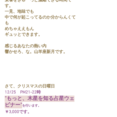
栄養をぎゅーっと濃縮できる時間で
す。
一見、地味でも
中で何が起こってるのか分からんくて
も
めちゃええもん
ギュッとできます。
感じるあなたの熱い内
響かせろ、な。山羊座新月です。
さて、クリスマスの日曜日
12/25　PM21-22時
“もっと、木星を知る占星ウェ
ビナー”
を行います。
￥3,000です。