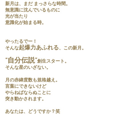
新月は、まだ まっさらな時間。
無意識に沈んでいるものに
光が当たり
意識化が始まる時。
やったるでー！
起爆力あふれる
そんな
、この新月。
“自分伝説”
創生スタート。
そんな星のいざない。
月の赤緯度数も規格越え。
言葉にできないけど
やらねばならぬことに
突き動かされます。
あなたは、どうですか？笑