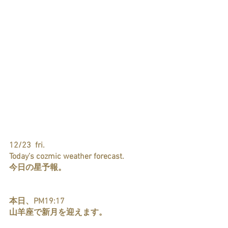
12/23  fri.
Today’s cozmic weather forecast.
今日の星予報。
本日、PM19:17
山羊座で新月を迎えます。