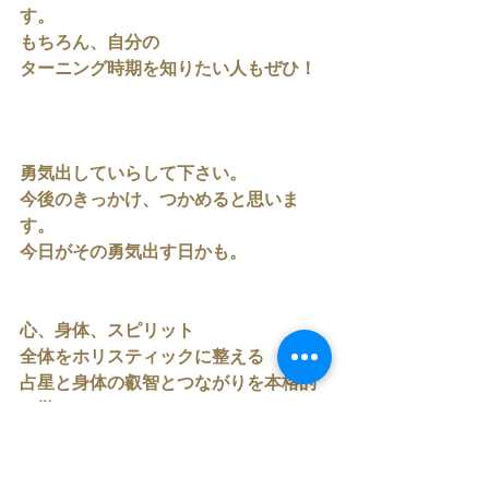
す。
もちろん、自分の
ターニング時期を知りたい人もぜひ！
勇気出していらして下さい。
今後のきっかけ、つかめると思いま
す。
今日がその勇気出す日かも。
心、身体、スピリット
全体をホリスティックに整える
占星と身体の叡智とつながりを本格的
に学ぶ
メディカルアストロロジー　