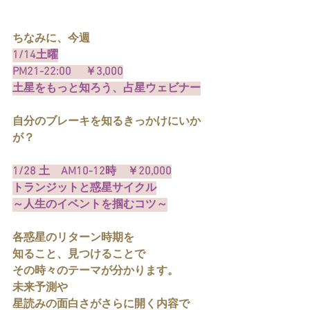
ちなみに、今週
1/14土曜
PM21-22:00 　￥3,000
土星をもっと知ろう、占星ウェビナー
自分のブレーキを知るきっかけにいか
が？
1/28 土　AM10-12時　￥20,000
トランジットと惑星サイクル
～人生のイベントを掴むコツ～
各惑星のリターン時期を
知ること、見つけることで
その時々のテーマが分かります。
未来予測や
星読みの面白さがさらに開く内容で