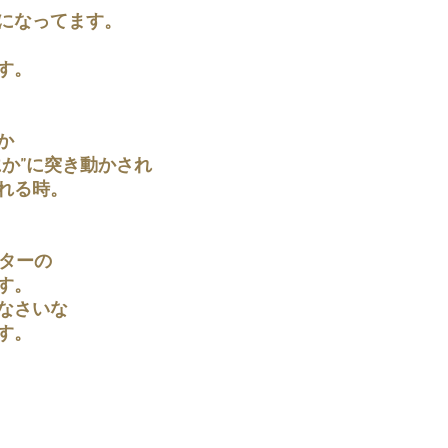
になってます。
す。
か
にか”に突き動かされ
れる時。
ッターの
す。
なさいな
す。