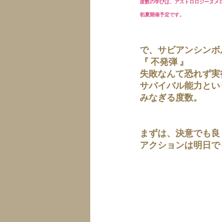
度数の学びは、アストロロジーヌメ
初夏開催予定です。
で、サビアンシンボ
『 不発弾 』
失敗なんて恐れず実
サバイバル能力とい
みなぎる度数。
まずは、決意でも良
アクションは明日で