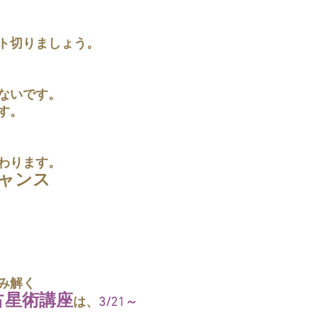
ト切りましょう。
ないです。
す。
わります。
チャンス
み解く
占星術講座
は、
3/21～