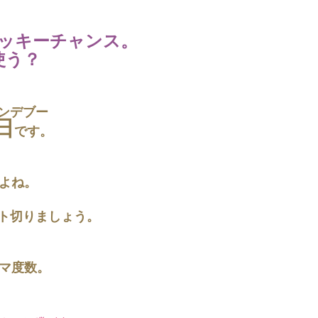
ラッキーチャンス。
使う？
ンデブー
日
です。
いよね。
ト切りましょう。
スマ度数。