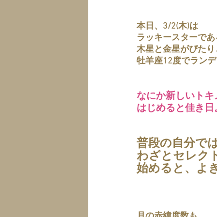
本日、3/2(木)は
ラッキースターであ
木星と金星がぴたり
牡羊座12度でラン
なにか新しいトキ
はじめると佳き日
普段の自分で
わざとセレク
始めると、よ
月の赤緯度数も