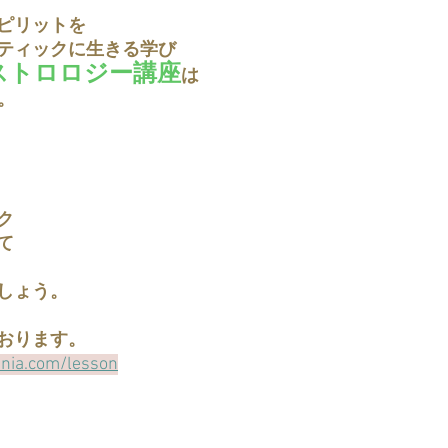
ピリットを
ティックに生きる学び
ストロロジー講座
は
。
ク
て
しょう。
おります。
enia.com/lesson