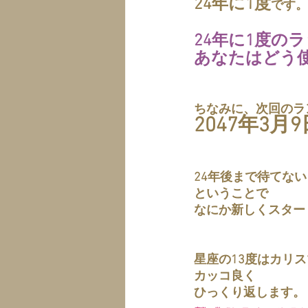
24年に1度
です。
24年に1度の
あなたはどう
ちなみに、次回のラ
2047年3月9
24年後まで待てな
ということで
なにか新しくスター
星座の13度はカリ
カッコ良く
ひっくり返します。