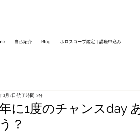
me
自己紹介
Blog
ホロスコープ鑑定｜講座申込み
3年3月2日
読了時間: 2分
4年に1度のチャンスday 
う？