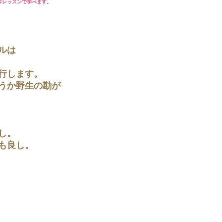
ロレッスンで学べます。
ルは
行します。
うか野生の勘が
し。
も良し。