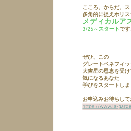
こころ、からだ、ス
多角的に捉えホリス
メディカルア
3/26～スタート
です
ぜひ、この
グレートベネフィッ
大吉星の恩恵を受け
気になるあなた
学びをスタートしま
お申込みお待ちして
https://www.la-gard