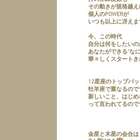
その動きが規格越え
個人のPOWERが
いつも以上に冴えま
今、この時代
自分は何をしたいの
あなたができる“な
華々しくスタートき
12星座のトップバ
牡羊座で重なるので
新しいこと、はじめ
って言われてるので
金星と木星の会合は