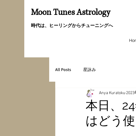
Moon Tunes Astrology
時代は、ヒーリングからチューニングへ
Ho
All Posts
星詠み
Anya Kuratoku
202
本日、2
はどう使