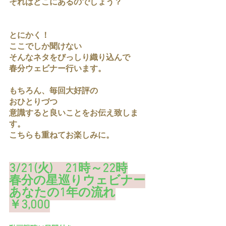
それはどこにあるのでしょう？
とにかく！
ここでしか聞けない
そんなネタをびっしり織り込んで
春分ウェビナー行います。
もちろん、毎回大好評の
おひとりづつ
意識すると良いことをお伝え致しま
す。
こちらも重ねてお楽しみに。
3/21(火)　21時～22時
春分の星巡りウェビナー
あなたの1年の流れ
￥3,000