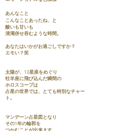
あんなこと
こんなことあったね、と
酸いも甘いも
清濁併せ吞むような時間。
あなたはいかがお過ごしですか？
エモい？笑
太陽が、12星座をめぐり
牡羊座に飛び込んだ瞬間の
ホロスコープは
占星の世界では、とても特別なチャー
ト。
マンデーン占星図となり
その1年の輪郭を
つかむことが出来ます。