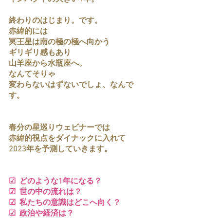
終わりのはじまり。です。
赤緯的には
冥王星は南の極の極へ向かう
ギリギリ感もあり
山羊座から水瓶座へ。
なんてそりゃ
変わらないはずないでしょ、なんで
す。
春分の星巡りウェビナーでは
赤緯的視点をダイナックに入れて
2023年を予測していきます。
☑  どのような1年になる？
☑  世の中の流れは？
☑  私たちの意識はどこへ向く？
☑  政治や経済は？