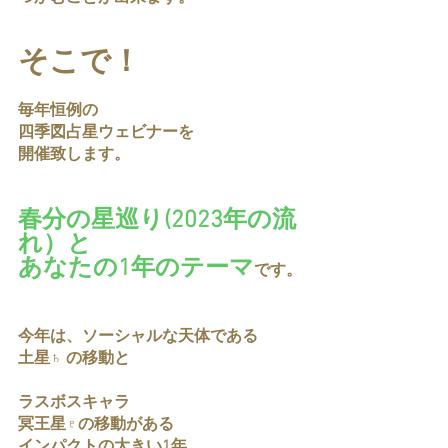
そこで！
毎年恒例の
四季図占星ウェビナーを
開催致します。
春分の星巡り(2023年の流
れ）と
あなたの1年のテーマ
です。
今年は、ソーシャルな天体である
土星♄ の移動と
ラスボスキャラ
冥王星♇の移動がある
インパクトの大きい1年。