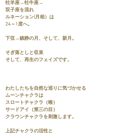
牡羊座→牡牛座→
双子座を流れ
ルネーション(月相）は
24～1度へ。
下弦→鎮静の月、そして、新月。
そぎ落としと収束
そして、再生のフェイズです。
わたしたちを自然な巡りに気づかせる
ムーンチャクラは
スロートチャクラ（喉）
サードアイ（第三の目）
クラウンチャクラを刺激します。
上記チャクラの活性と