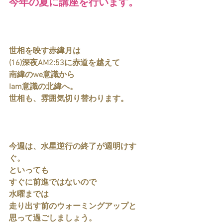
今年の夏に講座を行います。
世相を映す赤緯月は
(16)深夜AM2:53に赤道を越えて
南緯のwe意識から
Iam意識の北緯へ。
世相も、雰囲気切り替わります。
今週は、水星逆行の終了が週明けす
ぐ。
といっても
すぐに前進ではないので
水曜までは
走り出す前のウォーミングアップと
思って過ごしましょう。