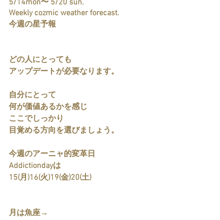
5/14mon〜 5/20 sun.
Weekly cozmic weather forecast.
今週の星予報
どの人にとっても
アップデートが必要なります。
自分にとって
何が価値あるかを感じ
ここでしっかり
目覚める方向を選びましょう。
今週のアーニャ的変革日
Addictiondayは
15(月)16(火)19(金)20(土)
月は魚座→