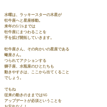
水曜は、ラッキースターの木星が
牡牛座へと星座移動。
来年の5/26までは
牡牛座にまつわることを
手を拡げ開拓していきます。
牡牛座さん、その向かいの星座である
蠍座さん。
つられてアクションする
獅子座、水瓶座のひとたちも
動きやすさは、ここから出てくること
でしょう。
でもね
従来の動きのままではNG
アップデートが必須ということを
お忘れなく！