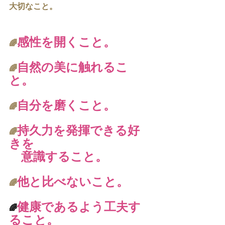
大切なこと。
感性を開くこと。
🌈
自然の美に触れるこ
🌈
と。
自分を磨くこと。
🌈
持久力を発揮できる好
🌈
きを
　意識すること。
他と比べないこと。
🌈
健康であるよう工夫す
🌈
ること。