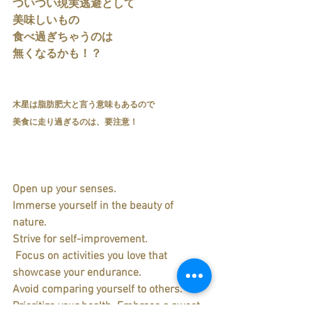
ついつい現実逃避として
美味しいもの
食べ過ぎちゃうのは
無くなるかも！？
木星は脂肪肥大と言う意味もあるので
美食に走り過ぎるのは、要注意！
Open up your senses. 
Immerse yourself in the beauty of 
nature. 
Strive for self-improvement.
 Focus on activities you love that 
showcase your endurance. 
Avoid comparing yourself to others. 
Prioritize your health. Embrace a sweet 