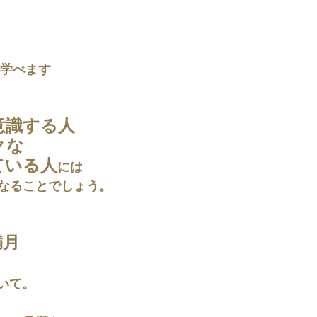
学べます
意識する人
クな
ている人
には
なることでしょう。 
月 
いて。 