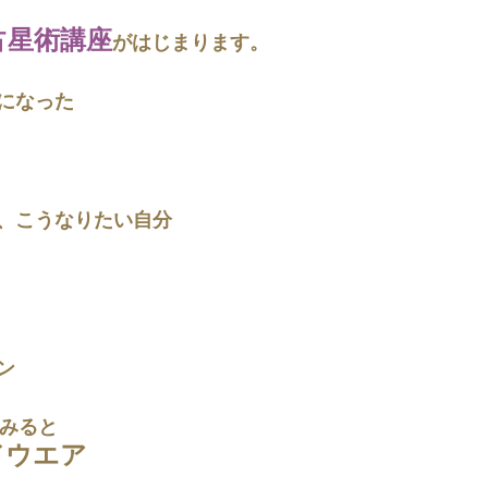
占星術講座
がはじまります。
になった
、こうなりたい自分
ン
てみると
ドウエア