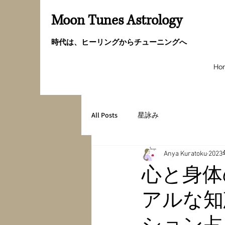
Moon Tunes Astrology
時代は、ヒーリングからチューニングへ
Ho
All Posts
星詠み
Anya Kuratoku
202
心と身体
アルな知
ション占星