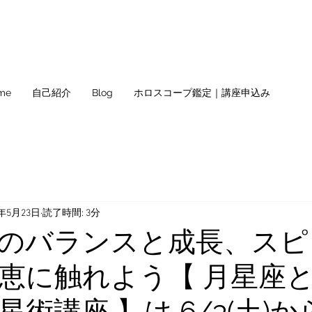
me
自己紹介
Blog
ホロスコープ鑑定｜講座申込み
3年5月23日
読了時間: 3分
のバランスと成長、スピ
恵に触れよう【 月星座
術講座 】は 6/3(土)