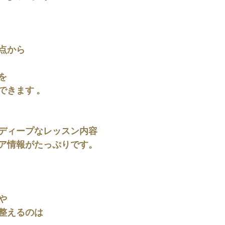
点から 
を
できます 。
ディープなレッスン内容
ア情報がたっぷりです。
や
整えるのは