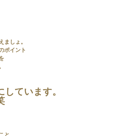
えましょ。
のポイント
を
。
にしています。
笑
こと