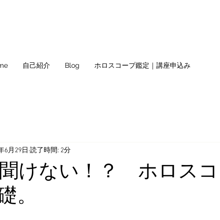
me
自己紹介
Blog
ホロスコープ鑑定｜講座申込み
3年6月29日
読了時間: 2分
聞けない！？ ホロスコ
礎。