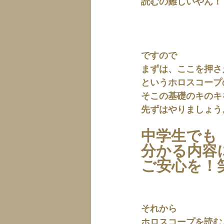
読むの難しいやん！
ですので
まずは、ここを押さ
というホロスコープ
そこの基礎のキのキ
先ずはやりましょう
中学生でも
分かる内容
ご安心を！
それから
ホロスコープを読む