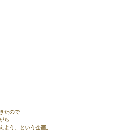
きたので
がら
えよう、という企画。