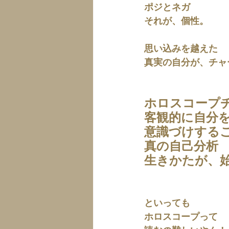
ポジとネガ
それが、個性。
思い込みを越えた
真実の自分が、チャ
ホロスコープ
客観的に自分
意識づけする
真の自己分析
生きかたが、
といっても
ホロスコープって