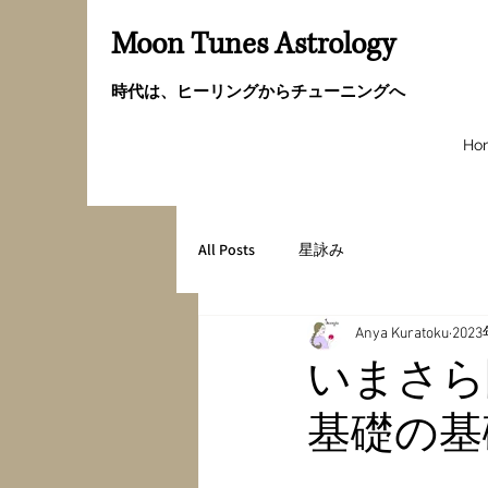
Moon Tunes Astrology
時代は、ヒーリングからチューニングへ
Ho
All Posts
星詠み
Anya Kuratoku
202
いまさら
基礎の基