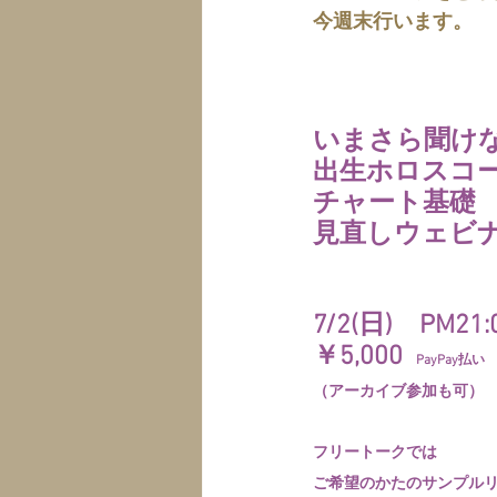
今週末行います。
いまさら聞け
出生ホロスコ
チャート基礎
見直しウェビ
7/2(日)　PM21:
￥5,000
　PayPay払い
（アーカイブ参加も可）
フリートークでは
ご希望のかたのサンプル