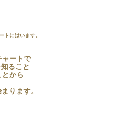
ートにはいます。
チャートで
を知ること
ことから
始まります。