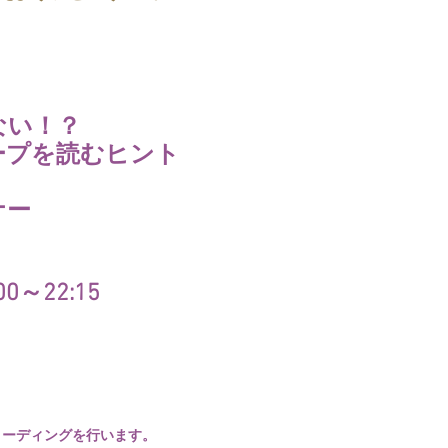
ない！？
ープを読むヒント
ナー
00～22:15
リーディングを行います。