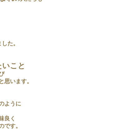
ました。
たいこと
び
と思います。
のように
味良く
のです。