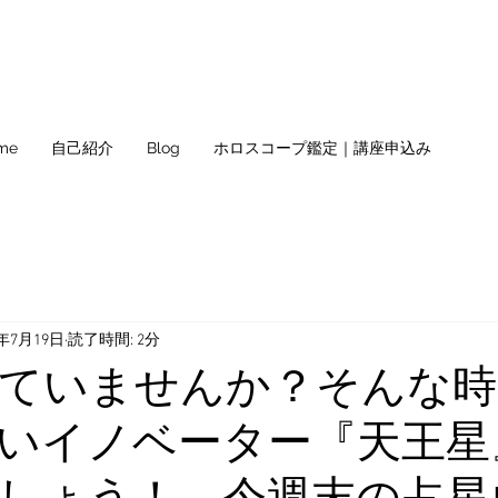
me
自己紹介
Blog
ホロスコープ鑑定｜講座申込み
3年7月19日
読了時間: 2分
ていませんか？そんな時
いイノベーター『天王星
しょう！ 今週末の占星