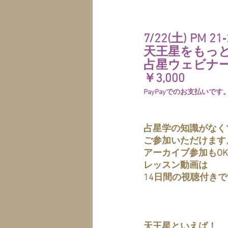
7/22(土) PM 21
天王星をもっ
占星ウェビナ
￥3,000
PayPayでのお支払いです
占星学の知識がなく
ご参加いただけます
アーカイブ参加もOK
レッスン動画は
14日間の視聴付き
天王星といえば！