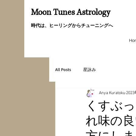
Moon Tunes Astrology
時代は、ヒーリングからチューニングへ
Ho
All Posts
星詠み
Anya Kuratoku
202
くすぶっ
れ味の良
方にしま