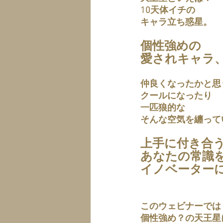
10天体イチの
キャラ立ち惑星。
個性強めの
愛されキャラ
仲良くなったかと思
クールになったり
一匹狼的な
そんな空気を纏って
上手に付き合
あなたの常識
イノベーター
このウェビナーでは
個性強め？の天王星