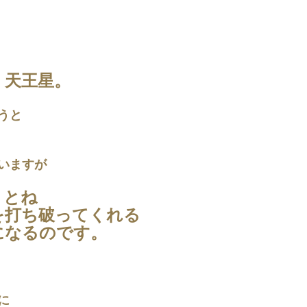
、天王星。
うと
いますが
うとね
を打ち破ってくれる
になるのです。
に