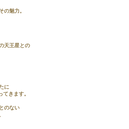
その魅力。
の天王星との
たに
やってきます。
とのない
、
。