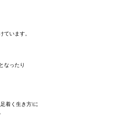
けています。
となったり
足着く生き方)に
。