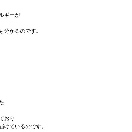
ルギーが
も分かるのです。
た
ており
届けているのです。