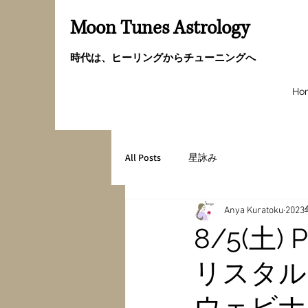
Moon Tunes Astrology
時代は、ヒーリングからチューニングへ
Ho
All Posts
星詠み
Anya Kuratoku
202
8/5(土)
リスタル
ウェビナ