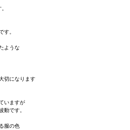
す。
です。
たような
大切になります
ていますが
波動です。
る服の色