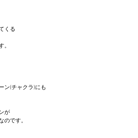
てくる
す。
ーン(チャクラ)にも
ンが
なのです。