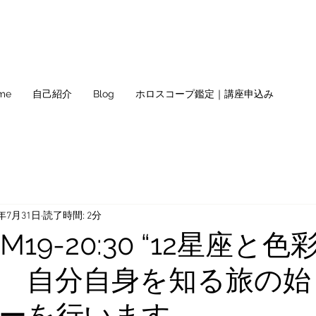
me
自己紹介
Blog
ホロスコープ鑑定｜講座申込み
3年7月31日
読了時間: 2分
 PM19-20:30 “12星座と
 自分自身を知る旅の始
ーを行います。