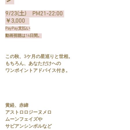
9/23(土)　PM21-22:00 
￥3,000   
PayPay支払い
動画視聴は14日間。
この秋、3ケ月の星巡りと世相。
もちろん、あなただけへの
ワンポイントアドバイス付き。
黄経、赤緯
アストロロジーヌメロ
ムーンフェイズや
サビアンシンボルなど