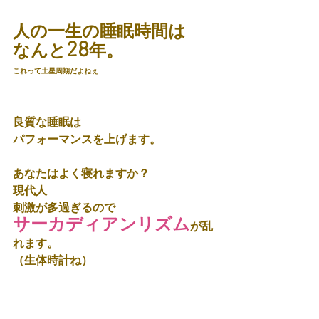
人の一生の睡眠時間は
28
なんと
年。
これって土星周期だよねぇ
良質な睡眠は
パフォーマンスを上げます。
あなたはよく寝れますか？
現代人
刺激が多過ぎるので
サーカディアンリズム
が乱
れます。
（生体時計ね）