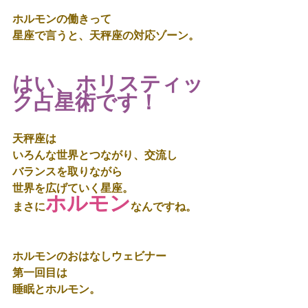
ホルモンの働きって
星座で言うと、天秤座の対応ゾーン。
はい、ホリスティッ
ク占星術です！
天秤座は
いろんな世界とつながり、交流し
バランスを取りながら
世界を広げていく星座。
ホルモン
まさに
なんですね。
ホルモンのおはなしウェビナー
第一回目は
睡眠とホルモン。