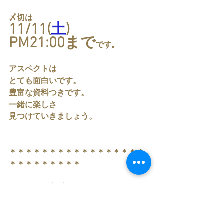
〆切は
11/11(
土
)
PM21:00まで
です。
アスペクトは
とても面白いです。
豊富な資料つきです。
一緒に楽しさ
見つけていきましょう。
＊＊＊＊＊＊＊＊＊＊＊＊＊＊＊＊＊
＊＊＊＊＊＊＊＊＊
アスペクトレッスン 2day
【日程】11/12
日
）18(
土
)