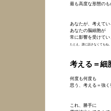
最も高度な形態のも
あなたが、考えてい
あなたの
脳細胞が
常に
影響を受けてい
たとえ、誰に話さなくてもね
考える＝細
何度も何度も
思う、考える＝強く
これ、勝手に