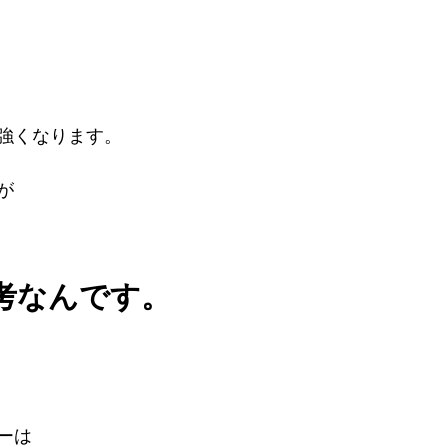
強くなります。
が
考なんです。
ーは