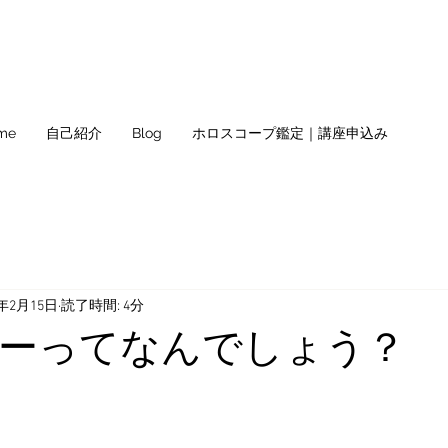
me
自己紹介
Blog
ホロスコープ鑑定｜講座申込み
4年2月15日
読了時間: 4分
ーってなんでしょう？