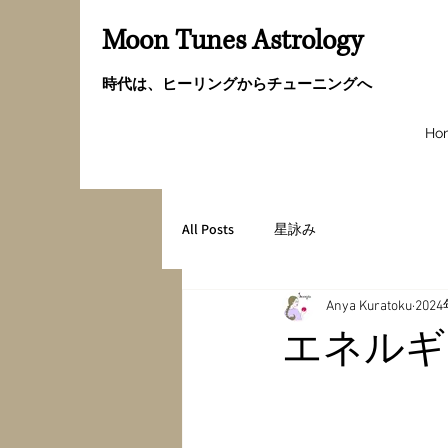
Moon Tunes Astrology
時代は、ヒーリングからチューニングへ
Ho
All Posts
星詠み
Anya Kuratoku
202
エネルギ