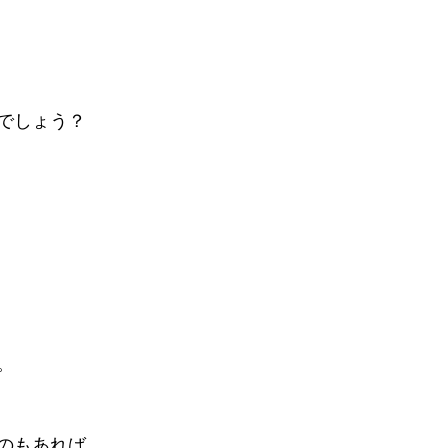
でしょう？
。
のもあれば