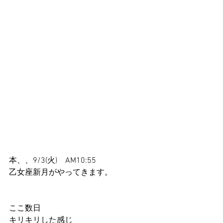
本、、9/3(火)　AM10:55
乙女座新月がやってきます。
ここ数日
キリキリした感じ