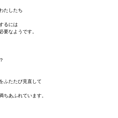
わたしたち
するには
必要なようです。
？
をふたたび見直して
満ちあふれています。