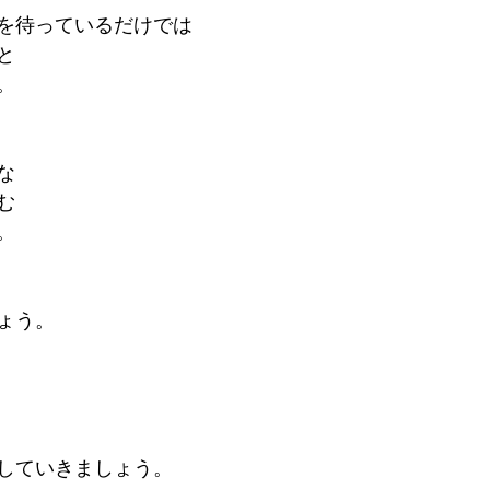
を待っているだけでは
と
。
な
む
。
ょう。
していきましょう。