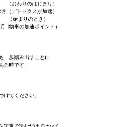
月　　（おわりのはじまり）
下弦の月（デトックスが加速）
月　　 （始まりのとき）
の月  (物事の加速ポイント）
も一歩踏み出すことに
ある時です。
つけてください。
は、星を知識で読むだけではなく