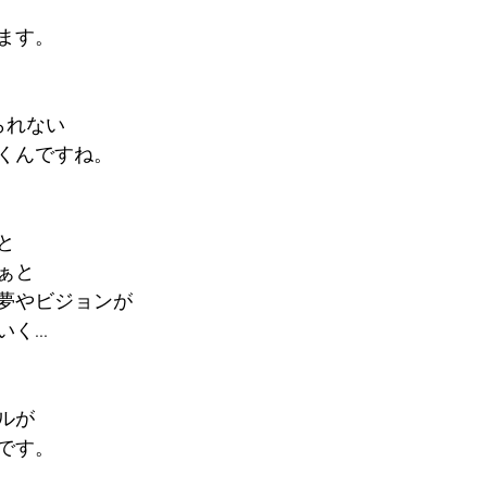
ます。
られない
くんですね。
と
ぁと
夢やビジョンが
...
ルが
です。