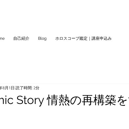
me
自己紹介
Blog
ホロスコープ鑑定｜講座申込み
5年8月1日
読了時間: 2分
zmic Story 情熱の再構