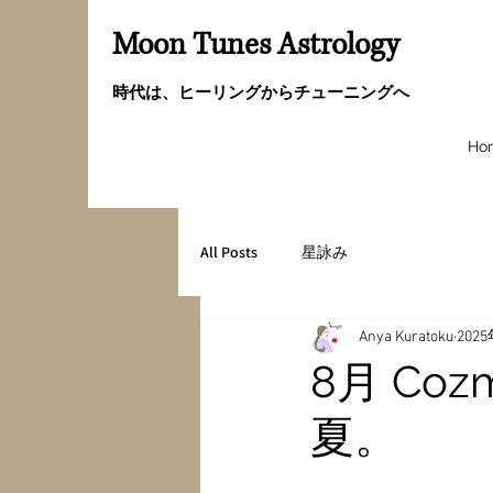
Moon Tunes Astrology
時代は、ヒーリングからチューニングへ
Ho
All Posts
星詠み
Anya Kuratoku
202
8月 Co
夏。