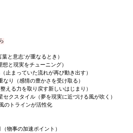
ら
“言葉と意志”が重なるとき）
（理想と現実をチューニング）
行へ（止まっていた流れが再び動き出す）
星の重なり（感情の豊かさを受け取る）
月（整える力を取り戻す新しいはじまり）
海王星セクスタイル（夢を現実に近づける風が吹く）
風のトラインが活性化
の月（物事の加速ポイント）