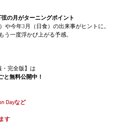
18下弦の月がターニングポイント
蝕）や今年3月（日食）の出来事がヒントに。　
もう一度浮かび上がる予感。
報・完全版】は
るごと無料公開中！
n Dayなど
ます