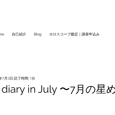
me
自己紹介
Blog
ホロスコープ鑑定｜講座申込み
5年7月3日
読了時間: 1分
 diary in July 〜7月の