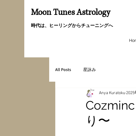
Moon Tunes Astrology
時代は、ヒーリングからチューニングへ
Ho
All Posts
星詠み
Anya Kuratoku
202
Cozminc
り〜