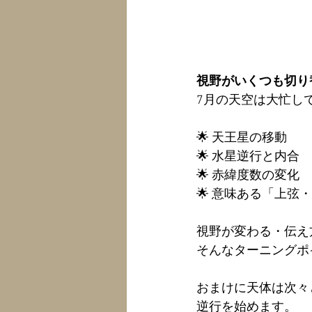
視野がいくつも切り
7月の天空は大忙し
🌟 天王星の移動
🌟 水星逆行と内合
🌟 赤緯度数の変化
🌟 意味ある「上弦
視野が変わる・伝え
そんなターニングポ
おまけに天体は次々
逆行を始めます。