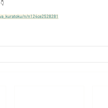
👇
nya_kuratoku/n/n124ce2528281