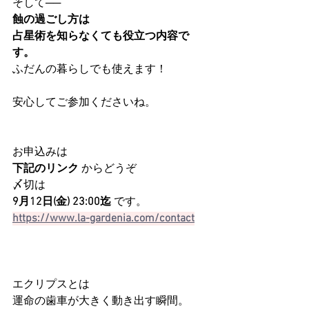
そして──
蝕の過ごし方は
占星術を知らなくても役立つ内容で
す。
ふだんの暮らしでも使えます！
安心してご参加くださいね。
お申込みは 
下記のリンク
 からどうぞ
〆切は 
9月12日(金) 23:00迄
 です。
https://www.la-gardenia.com/contact
エクリプスとは
運命の歯車が大きく動き出す瞬間。