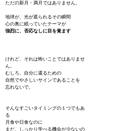
ただの新月・満月ではありません。
地球が、光が遮られるその瞬間
心の奥に眠っていたテーマが
強烈に、否応なしに目を覚ます 
けれど、それは怖いことではありませ
ん。
むしろ、自分に還るための
自然でやさしいサインであることを
忘れないで。
そんなすごいタイミングの１つでもあ
る
月食や日食なのに
まだ、しっかり学べる機会が少ないの