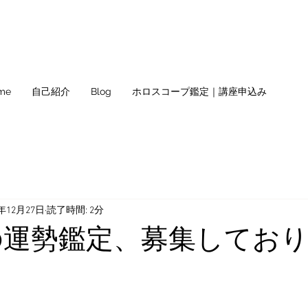
me
自己紹介
Blog
ホロスコープ鑑定｜講座申込み
5年12月27日
読了時間: 2分
年の運勢鑑定、募集してお