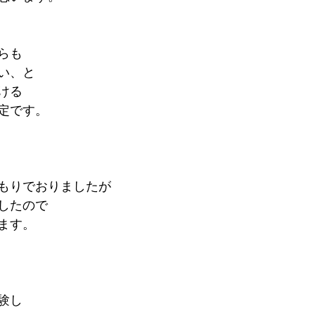
らも
い、と
ける
定です。
もりでおりましたが
したので
ます。
験し