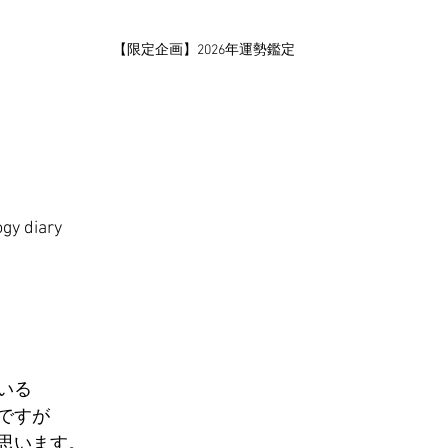
【限定企画】2026年運勢鑑定
ogy diary
いる
ですが
思います。