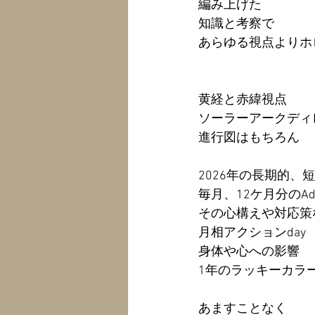
編み上げた
知識と考察で
あらゆる視点よりホ
黄経と赤緯視点
ソーラーアークディ
進行図はもちろん
2026年の長期的、
毎月、12ケ月分のAddi
その心構えや対応策
月相アクションday
身体や心への影響
1年のラッキーカラ
あますことなく