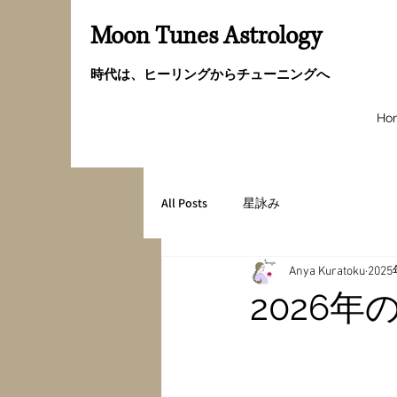
Moon Tunes Astrology
時代は、ヒーリングからチューニングへ
Ho
All Posts
星詠み
Anya Kuratoku
202
2026