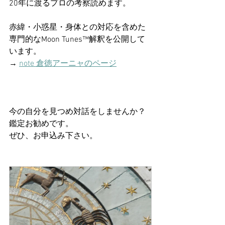
20年に渡るプロの考察読めます。
赤緯・小惑星・身体との対応を含めた
専門的なMoon Tunes™解釈を公開して
います。
→ 
note 倉徳アーニャのページ
今の自分を見つめ対話をしませんか？
鑑定お勧めです。
ぜひ、お申込み下さい。