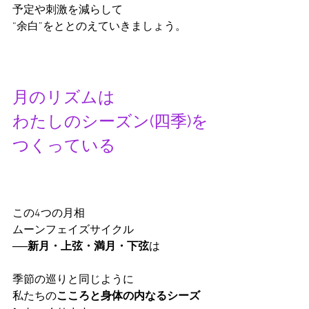
予定や刺激を減らして
“余白”をととのえていきましょう。
月のリズムは
わたしのシーズン(四季)を
つくっている
この4つの月相
ムーンフェイズサイクル
──
新月・上弦・満月・下弦
は
季節の巡りと同じように
私たちの
こころと身体の内なるシーズ