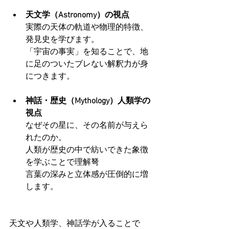
天文学（Astronomy）の視点
実際の天体の軌道や物理的特徴、
発見史を学びます。
「宇宙の事実」を知ることで、地
に足のついたブレない解釈力が身
につきます。
神話・歴史（Mythology）人類学の
視点
なぜその星に、その名前が与えら
れたのか。
人類が歴史の中で紡いできた象徴
を学ぶことで理解弩
言葉の深みと立体感が圧倒的に増
します。
天文や人類学、神話学が入ることで