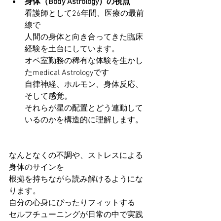
身体（Body Astrology）の視点
看護師として26年間、医療の最前
線で
人間の身体と向き合ってきた臨床
経験を土台にしています。
オペ室勤務の稀有な体験を生かし
たmedical Astrologyです
自律神経、ホルモン、身体反応、
そして感覚。
それらが星の配置とどう連動して
いるのかを構造的に理解します。
なんとなくの不調や、ストレスによる
身体のサインを
根拠を持ちながら読み解けるようにな
ります。
自分の心身にぴったりフィットする
セルフチューニングが日常の中で実践