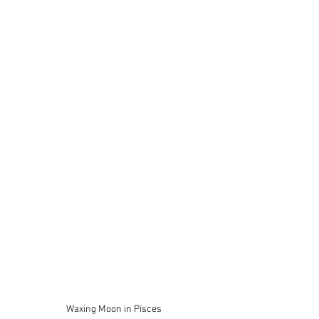
Waxing Moon in 
Pisces