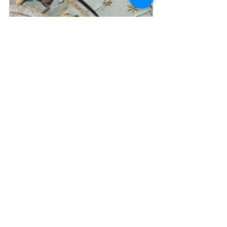
Premium めぐり 120min
¥25,000.00
2時間
今すぐ予約
Standard みちびらき 90min
¥20,000.00
1時間 30分