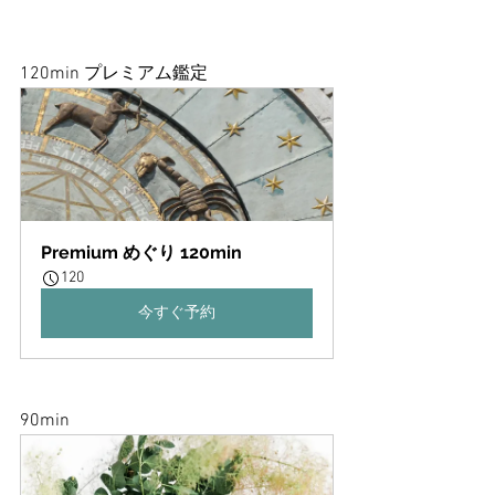
120min プレミアム鑑定
Premium めぐり 120min
120
今すぐ予約
90min 