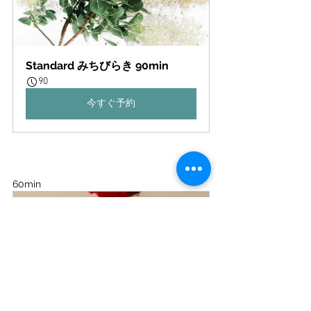
Standard みちびらき 90min
90
今すぐ予約
60min 
Basic きづき 60min
60