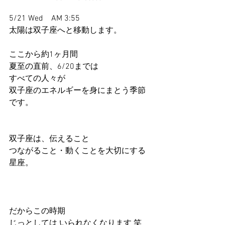
5/21 Wed　AM 3:55
太陽は双子座へと移動します。
ここから約1ヶ月間
夏至の直前、6/20までは
すべての人々が
双子座のエネルギーを身にまとう季節
です。
双子座は、伝えること
つながること・動くことを大切にする
星座。
だからこの時期
じっとしては いられなくなります 笑