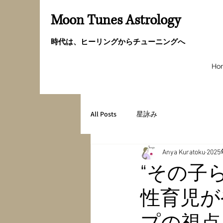
Moon Tunes Astrology
時代は、ヒーリングからチューニングへ
Ho
All Posts
星詠み
Anya Kuratoku
202
“その子
性育児が
プの視点を