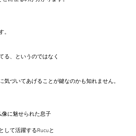
す。
てる、というのではなく
に気づいてあげることが鍵なのかも知れません。
仏像に魅せられた息子
して活躍するRucuと