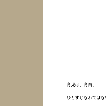
育児は、育自。
ひとすじなわではな