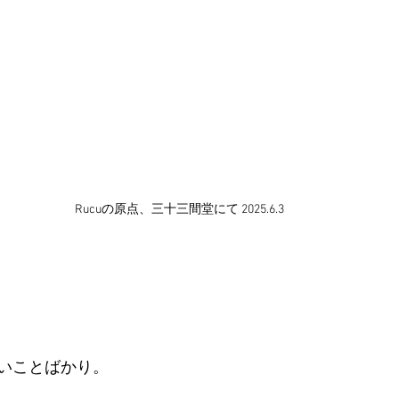
Rucuの原点、三十三間堂にて 2025.6.3  
いことばかり。