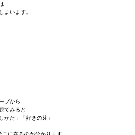
は
しまいます。
ープから
観てみると
しかた」「好きの芽」
とそこに在るのが分かります。