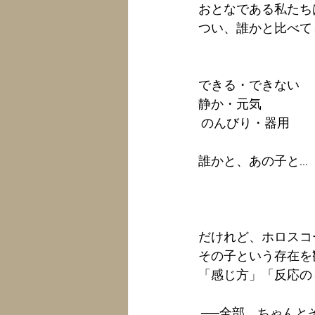
おとなである私たち
つい、誰かと比べて
できる・できない
静か・元気
 のんびり・器用
誰かと、あの子と...
だけれど、ホロスコ
その子という存在を
「感じ方」「反応の
 ──全部、ちゃん