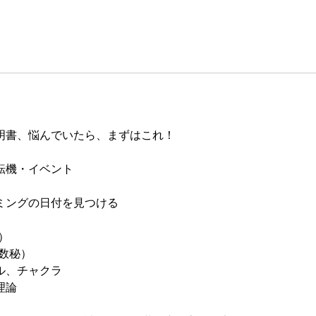
明書、悩んでいたら、まずはこれ！
転機・イベント
ミングの日付を見つける
）
数秘）
ル、チャクラ
理論