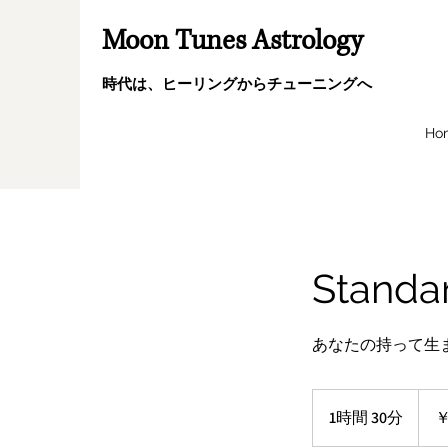
Moon Tunes Astrology
時代は、ヒーリングからチューニングへ
Ho
Stand
あなたの持って生
20,00
円
1時間 30分
1
￥
時