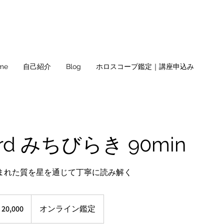
me
自己紹介
Blog
ホロスコープ鑑定｜講座申込み
ard みちびらき 90min
まれた質を星を通じて丁寧に読み解く
0
20,000
オンライン鑑定