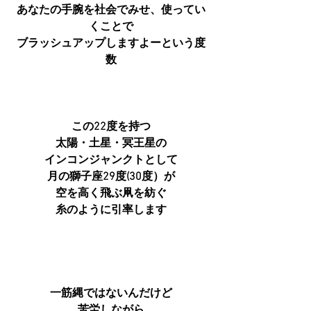
あなたの手腕を社会でみせ、使ってい
くことで
ブラッシュアップしますよーという度
数
この22度を持つ
太陽・土星・冥王星の
インコンジャンクトとして
月の獅子座29度(30度）が
空を高く飛ぶ凧を紡ぐ
糸のように引率します
一筋縄ではないんだけど
苦労しながら