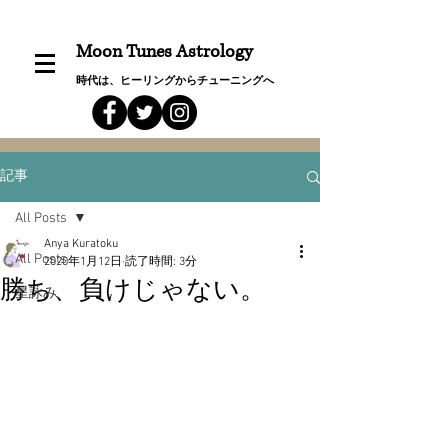
Moon Tunes Astrology
時代は、ヒーリングからチューニングへ
記事
All Posts
Anya Kuratoku
All Posts
2020年1月12日
読了時間: 3分
勝ち、負けじゃない。
星詠み