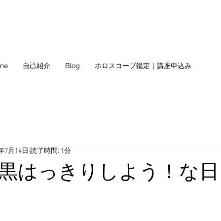
me
自己紹介
Blog
ホロスコープ鑑定｜講座申込み
9年7月14日
読了時間: 1分
黒はっきりしよう！な日