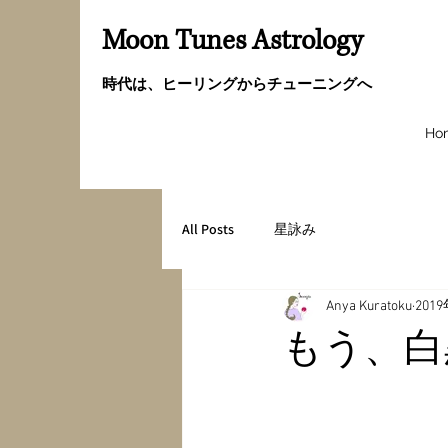
Moon Tunes Astrology
時代は、ヒーリングからチューニングへ
Ho
All Posts
星詠み
Anya Kuratoku
201
もう、白