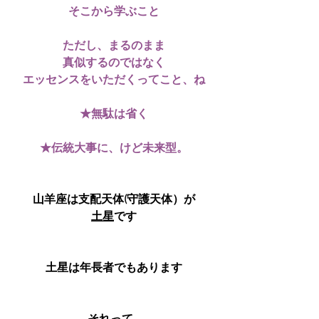
そこから学ぶこと
ただし、まるのまま
真似するのではなく
エッセンスをいただくってこと、ね
★無駄は省く
★伝統大事に、けど未来型。
山羊座は支配天体(守護天体）が
土星
です
土星は年長者でもあります